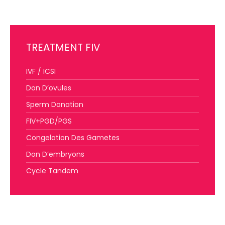
TREATMENT FIV
IVF / ICSI
Don D’ovules
Sperm Donation
FIV+PGD/PGS
Congelation Des Gametes
Don D’embryons
Cycle Tandem