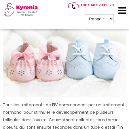
+90 548 873 08 73
FIV+PGD/PGS
Tous les traitements de FIV commencent par un traitement
hormonal pour stimuler le développement de plusieurs
follicules dans l'ovaire. Ceux-ci sont collectés sous forme
d'œufs, qui sont ensuite fécondés dans un tube à essai ("in