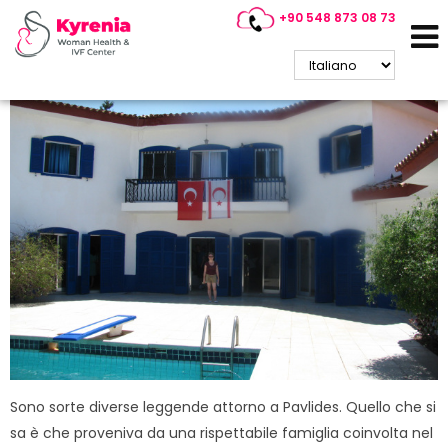
+90 548 873 08 73
Blue House / Guzelyurt
Sono sorte diverse leggende attorno a Pavlides. Quello che si
sa è che proveniva da una rispettabile famiglia coinvolta nel