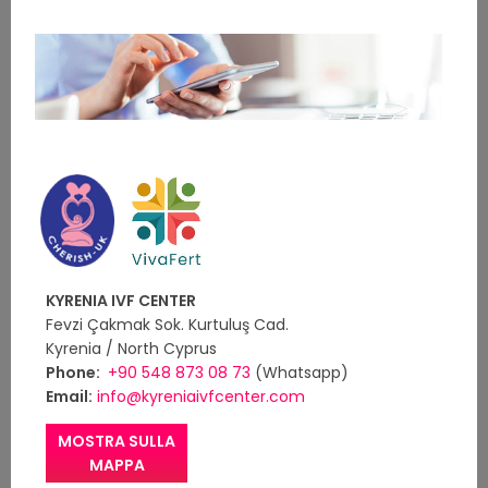
KYRENIA IVF CENTER
Fevzi Çakmak Sok. Kurtuluş Cad.
Kyrenia / North Cyprus
Phone:
+90 548 873 08 73
(Whatsapp)
Email:
info@kyreniaivfcenter.com
MOSTRA SULLA
MAPPA