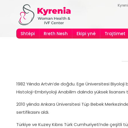
Kyren
Shtëpi
Rreth Nesh
Ekipi ynë
Trajtimet
1982 Yılında Artvin’de doğdu. Ege Üniversitesi Biyoloji
Histoloji-Embriyoloji Anabilim dalında yüksek lisansın
2010 yılında Ankara Üniversitesi Tüp Bebek Merkezinde
sertifikasını aldı.
Türkiye ve Kuzey Kıbrıs Türk Cumhuriyeti’nde çeşitli 