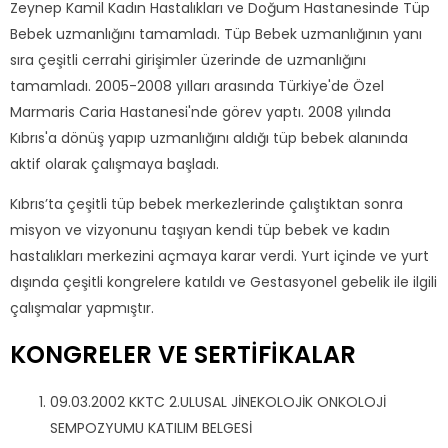
Zeynep Kamil Kadın Hastalıkları ve Doğum Hastanesinde Tüp
Bebek uzmanlığını tamamladı. Tüp Bebek uzmanlığının yanı
sıra çeşitli cerrahi girişimler üzerinde de uzmanlığını
tamamladı. 2005-2008 yılları arasında Türkiye'de Özel
Marmaris Caria Hastanesi'nde görev yaptı. 2008 yılında
Kıbrıs'a dönüş yapıp uzmanlığını aldığı tüp bebek alanında
aktif olarak çalışmaya başladı.
Kıbrıs’ta çeşitli tüp bebek merkezlerinde çalıştıktan sonra
misyon ve vizyonunu taşıyan kendi tüp bebek ve kadın
hastalıkları merkezini açmaya karar verdi. Yurt içinde ve yurt
dışında çeşitli kongrelere katıldı ve Gestasyonel gebelik ile ilgili
çalışmalar yapmıştır.
KONGRELER VE SERTİFİKALAR
09.03.2002 KKTC 2.ULUSAL JİNEKOLOJİK ONKOLOJİ
SEMPOZYUMU KATILIM BELGESİ