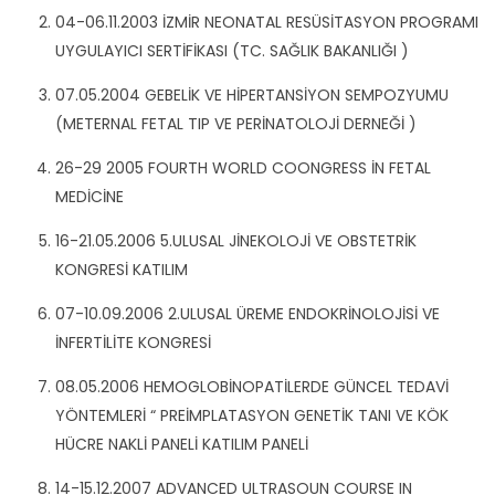
04-06.11.2003 İZMİR NEONATAL RESÜSİTASYON PROGRAMI
UYGULAYICI SERTİFİKASI (TC. SAĞLIK BAKANLIĞI )
07.05.2004 GEBELİK VE HİPERTANSİYON SEMPOZYUMU
(METERNAL FETAL TIP VE PERİNATOLOJİ DERNEĞİ )
26-29 2005 FOURTH WORLD COONGRESS İN FETAL
MEDİCİNE
16-21.05.2006 5.ULUSAL JİNEKOLOJİ VE OBSTETRİK
KONGRESİ KATILIM
07-10.09.2006 2.ULUSAL ÜREME ENDOKRİNOLOJİSİ VE
İNFERTİLİTE KONGRESİ
08.05.2006 HEMOGLOBİNOPATİLERDE GÜNCEL TEDAVİ
YÖNTEMLERİ “ PREİMPLATASYON GENETİK TANI VE KÖK
HÜCRE NAKLİ PANELİ KATILIM PANELİ
14-15.12.2007 ADVANCED ULTRASOUN COURSE IN