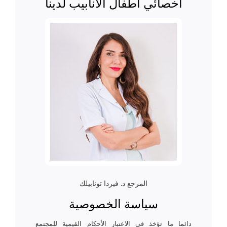
أخصائي أطفال الأنابيب لدينا
المرجع د. فيردا تونابيلك
سياسة الخصوصية
دائما ما تؤخذ في الاعتبار الأحكام القيمية للمجتمع