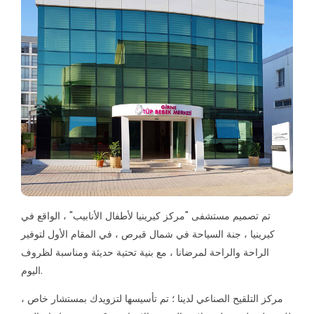
تم تصميم مستشفى "مركز كيرينيا لأطفال الأنابيب" ، الواقع في
كيرينيا ، جنة السياحة في شمال قبرص ، في المقام الأول لتوفير
الراحة والراحة لمرضانا ، مع بنية تحتية حديثة ومناسبة لظروف
اليوم.
مركز التلقيح الصناعي لدينا ؛ تم تأسيسها لتزويدك بمستشار خاص ،