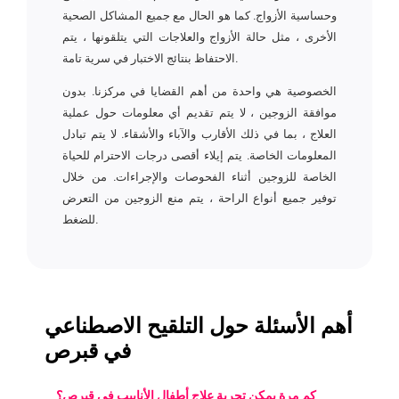
وحساسية الأزواج. كما هو الحال مع جميع المشاكل الصحية
الأخرى ، مثل حالة الأزواج والعلاجات التي يتلقونها ، يتم
الاحتفاظ بنتائج الاختبار في سرية تامة.
الخصوصية هي واحدة من أهم القضايا في مركزنا. بدون
موافقة الزوجين ، لا يتم تقديم أي معلومات حول عملية
العلاج ، بما في ذلك الأقارب والآباء والأشقاء. لا يتم تبادل
المعلومات الخاصة. يتم إيلاء أقصى درجات الاحترام للحياة
الخاصة للزوجين أثناء الفحوصات والإجراءات. من خلال
توفير جميع أنواع الراحة ، يتم منع الزوجين من التعرض
للضغط.
أهم الأسئلة حول التلقيح الاصطناعي
في قبرص
كم مرة يمكن تجربة علاج أطفال الأنابيب في قبرص؟