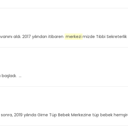
vanını aldı. 2017 yılından itibaren
merkezi
mizde Tıbbi Sekreterlik 
başladı. ...
 sonra, 2019 yılında Girne Tüp Bebek Merkezine tüp bebek hemşiresi