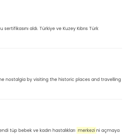
sertifikasını aldı. Türkiye ve Kuzey Kıbrıs Türk
e nostalgia by visiting the historic places and travelling
kendi tüp bebek ve kadın hastalıkları
merkezi
ni açmaya