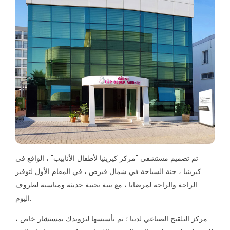
تم تصميم مستشفى "مركز كيرينيا لأطفال الأنابيب" ، الواقع في
كيرينيا ، جنة السياحة في شمال قبرص ، في المقام الأول لتوفير
الراحة والراحة لمرضانا ، مع بنية تحتية حديثة ومناسبة لظروف
اليوم.
مركز التلقيح الصناعي لدينا ؛ تم تأسيسها لتزويدك بمستشار خاص ،