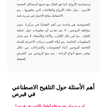
وحساسية الأزواج. كما هو الحال مع جميع المشاكل الصحية
الأخرى ، مثل حالة الأزواج والعلاجات التي يتلقونها ، يتم
الاحتفاظ بنتائج الاختبار في سرية تامة.
الخصوصية هي واحدة من أهم القضايا في مركزنا. بدون
موافقة الزوجين ، لا يتم تقديم أي معلومات حول عملية
العلاج ، بما في ذلك الأقارب والآباء والأشقاء. لا يتم تبادل
المعلومات الخاصة. يتم إيلاء أقصى درجات الاحترام للحياة
الخاصة للزوجين أثناء الفحوصات والإجراءات. من خلال
توفير جميع أنواع الراحة ، يتم منع الزوجين من التعرض
للضغط.
أهم الأسئلة حول التلقيح الاصطناعي
في قبرص
كم مرة يمكن تجربة علاج أطفال الأنابيب في قبرص؟