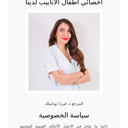
أخصائي أطفال الأنابيب لدينا
المرجع د. فيردا تونابيلك
سياسة الخصوصية
دائما ما تؤخذ في الاعتبار الأحكام القيمية للمجتمع