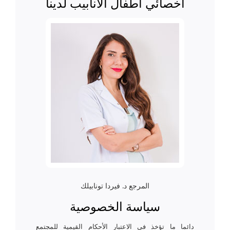
أخصائي أطفال الأنابيب لدينا
المرجع د. فيردا تونابيلك
سياسة الخصوصية
دائما ما تؤخذ في الاعتبار الأحكام القيمية للمجتمع