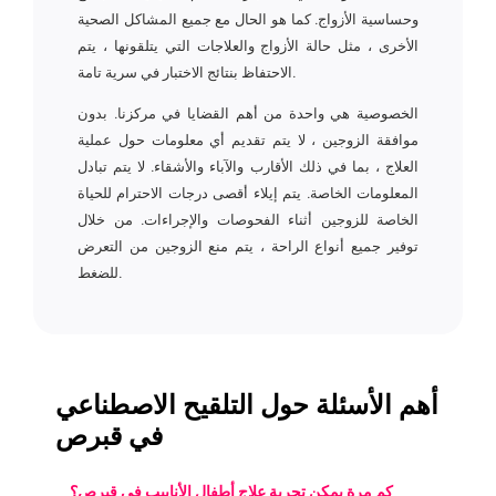
وحساسية الأزواج. كما هو الحال مع جميع المشاكل الصحية
الأخرى ، مثل حالة الأزواج والعلاجات التي يتلقونها ، يتم
الاحتفاظ بنتائج الاختبار في سرية تامة.
الخصوصية هي واحدة من أهم القضايا في مركزنا. بدون
موافقة الزوجين ، لا يتم تقديم أي معلومات حول عملية
العلاج ، بما في ذلك الأقارب والآباء والأشقاء. لا يتم تبادل
المعلومات الخاصة. يتم إيلاء أقصى درجات الاحترام للحياة
الخاصة للزوجين أثناء الفحوصات والإجراءات. من خلال
توفير جميع أنواع الراحة ، يتم منع الزوجين من التعرض
للضغط.
أهم الأسئلة حول التلقيح الاصطناعي
في قبرص
كم مرة يمكن تجربة علاج أطفال الأنابيب في قبرص؟