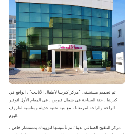
تم تصميم مستشفى "مركز كيرينيا لأطفال الأنابيب" ، الواقع في
كيرينيا ، جنة السياحة في شمال قبرص ، في المقام الأول لتوفير
الراحة والراحة لمرضانا ، مع بنية تحتية حديثة ومناسبة لظروف
اليوم.
مركز التلقيح الصناعي لدينا ؛ تم تأسيسها لتزويدك بمستشار خاص ،