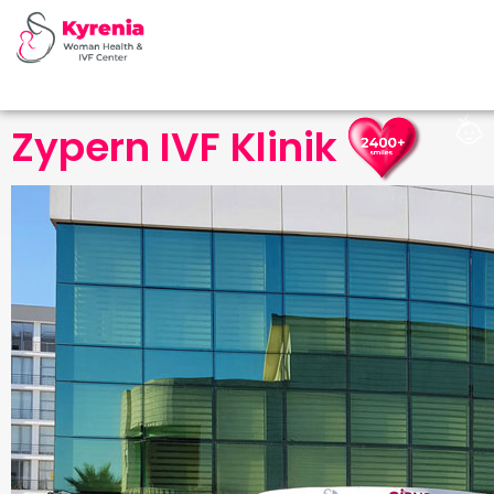
Zypern IVF Klinik