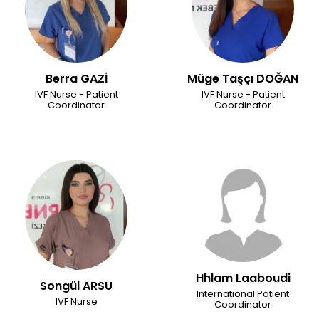
Berra GAZİ
Müge Taşçı DOĞAN
IVF Nurse - Patient
IVF Nurse - Patient
Coordinator
Coordinator
Hhlam Laaboudi
Songül ARSU
International Patient
IVF Nurse
Coordinator