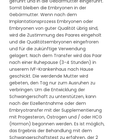
geführt und in die Gebärmutter eingeführt.
Somit bleiben die Embryonen in der
Gebärmutter. Wenn nach dem
Implantationsprozess Embryonen oder
Embryonen von guter Qualität übrig sind,
wird die Zustimmung des Paares eingeholt
und die Qualitätsembryonen eingefroren
und für die zukünftige Verwendung
gelagert. Nach dem Transfer wird das Paar
nach einer Ruhepause (3-4 Stunden) in
unserem IVF-Krankenhaus nach Hause
geschickt. Die werdende Mutter wird
gebeten, den Tag nur zum Ausruhen zu
verbringen. Um die Entwicklung der
Schwangerschaft zu unterstützen, kann
nach der Eizellentnahme oder dem
Embryotransfer mit der Supplementierung
mit Progesteron, Östrogen und / oder HCG
(Hormon) begonnen werden. Es ist möglich,
das Ergebnis der Behandlung mit dem
Schwangerschaftstest zu erfahren, der 2