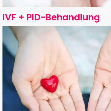
IVF + PID-Behandlung