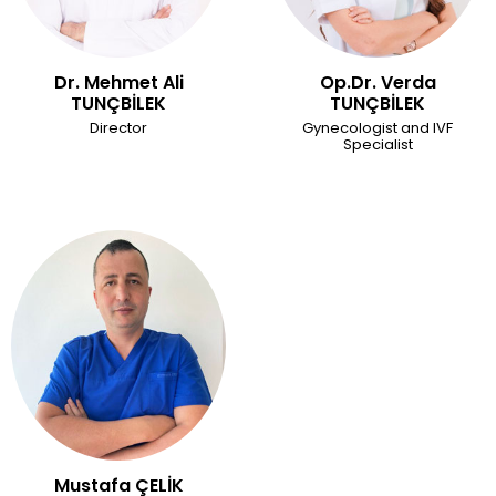
Dr. Mehmet Ali
Op.Dr. Verda
TUNÇBİLEK
TUNÇBİLEK
Director
Gynecologist and IVF
Specialist
Mustafa ÇELİK