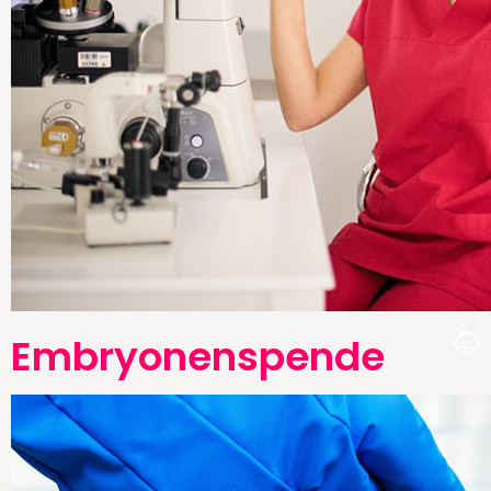
Embryonenspende