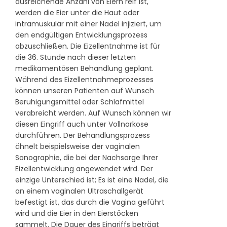
ausreichende Anzahl von Eiern reif ist,
werden die Eier unter die Haut oder
intramuskulär mit einer Nadel injiziert, um
den endgültigen Entwicklungsprozess
abzuschließen. Die Eizellentnahme ist für
die 36. Stunde nach dieser letzten
medikamentösen Behandlung geplant.
Während des Eizellentnahmeprozesses
können unseren Patienten auf Wunsch
Beruhigungsmittel oder Schlafmittel
verabreicht werden. Auf Wunsch können wir
diesen Eingriff auch unter Vollnarkose
durchführen. Der Behandlungsprozess
ähnelt beispielsweise der vaginalen
Sonographie, die bei der Nachsorge Ihrer
Eizellentwicklung angewendet wird. Der
einzige Unterschied ist; Es ist eine Nadel, die
an einem vaginalen Ultraschallgerät
befestigt ist, das durch die Vagina geführt
wird und die Eier in den Eierstöcken
sammelt. Die Dauer des Eingriffs beträgt