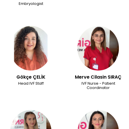
Embryologist
Gökçe ÇELİK
Merve Cilasin SIRAÇ
Head IVF Staff
IVF Nurse - Patient
Coordinator