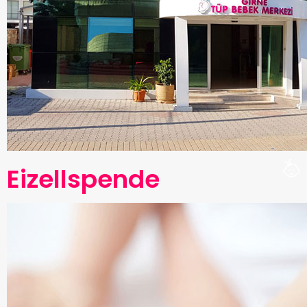
Eizellspende