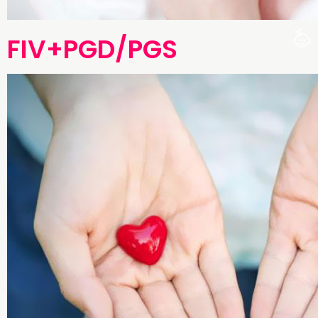
FIV+PGD/PGS