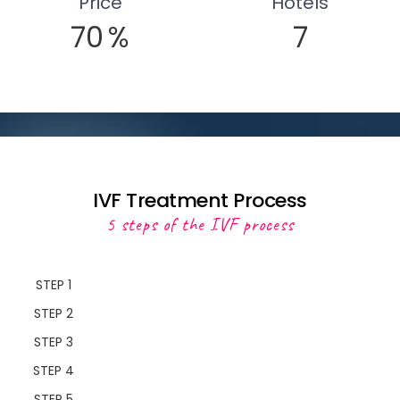
Price
Hotels
70
%
7
IVF Treatment Process
5 steps of the IVF process
STEP 1
STEP 2
STEP 3
STEP 4
STEP 5