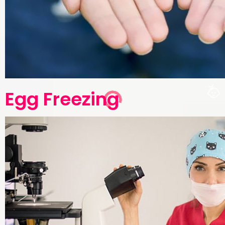
Egg Freezing