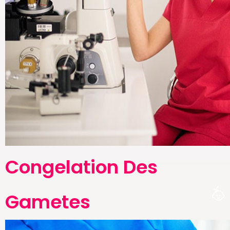
Congelation Des
Gametes