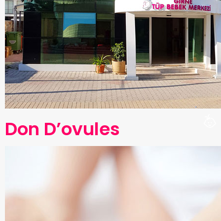
Don D’ovules