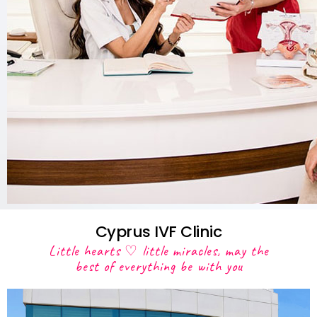
Cyprus IVF Clinic
Little hearts ♡ little miracles, may the
best of everything be with you