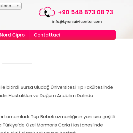
taliano
+90 548 873 08 73
info@kyreniaivfcenter.com
Nord Cipro
Contattaci
ile bitirdi. Bursa Uludağ Üniversitesi Tıp Fakültesi'nde
dın Hastalıkları ve Doğum Anabilim Dalında
 tamamladı. Tüp Bebek uzmanlığının yanı sıra çeşitli
nda Türkiye'de Özel Marmaris Caria Hastanesi'nde