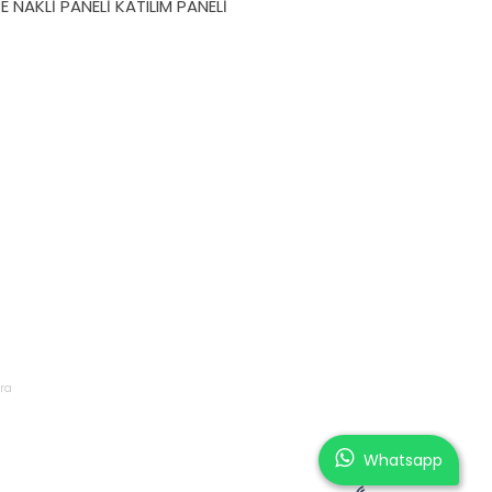
NAKLİ PANELİ KATILIM PANELİ
ra
Whatsapp