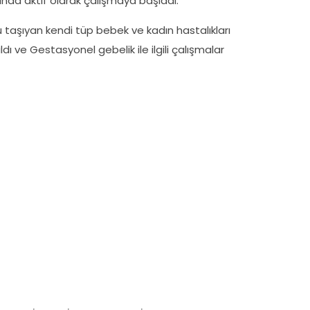
ında aktif olarak çalışmaya başladı.
 taşıyan kendi tüp bebek ve kadın hastalıkları
dı ve Gestasyonel gebelik ile ilgili çalışmalar