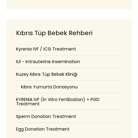
Kıbrıs Tüp Bebek Rehberi
Kyrenia IVF / ICSI Treatment
IUI - Intrauterine Insemination
Kuzey Kıbrıs Tüp Bebek Kliniği
Kıbrıs Yumurta Donasyonu
KYRENIA IVF (In Vitro Fertilization) + PGD
Treatment
Sperm Donation Treatment
Egg Donation Treatment