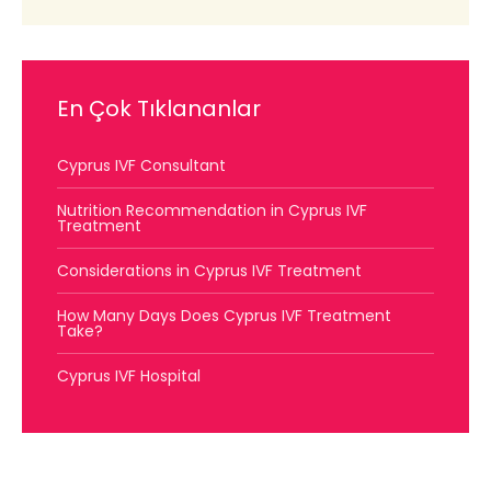
En Çok Tıklananlar
Cyprus IVF Consultant
Nutrition Recommendation in Cyprus IVF
Treatment
Considerations in Cyprus IVF Treatment
How Many Days Does Cyprus IVF Treatment
Take?
Cyprus IVF Hospital