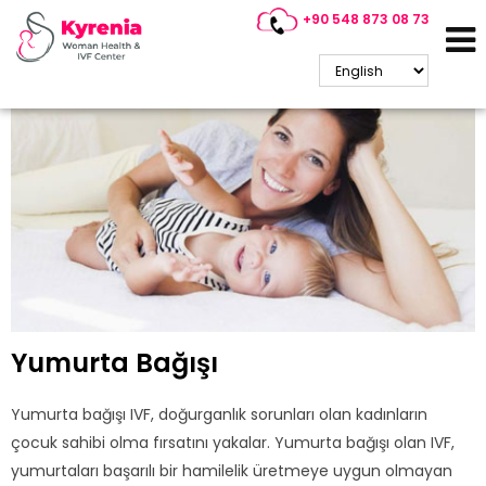
+90 548 873 08 73
Kıbrıs Yumurta Donasyonu
Yumurta Bağışı
Yumurta bağışı IVF, doğurganlık sorunları olan kadınların
çocuk sahibi olma fırsatını yakalar. Yumurta bağışı olan IVF,
yumurtaları başarılı bir hamilelik üretmeye uygun olmayan