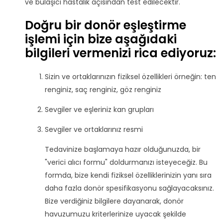
ve bulaşıcı hastalık açısından test edilecektir.
Doğru bir donör eşleştirme
işlemi için bize aşağıdaki
bilgileri vermenizi rica ediyoruz:
Sizin ve ortaklarınızın fiziksel özellikleri örneğin: ten
renginiz, saç renginiz, göz renginiz
Sevgiler ve eşleriniz kan grupları
Sevgiler ve ortaklarınız resmi
Tedavinize başlamaya hazır olduğunuzda, bir
"verici alıcı formu" doldurmanızı isteyeceğiz. Bu
formda, bize kendi fiziksel özelliklerinizin yanı sıra
daha fazla donör spesifikasyonu sağlayacaksınız.
Bize verdiğiniz bilgilere dayanarak, donör
havuzumuzu kriterlerinize uyacak şekilde