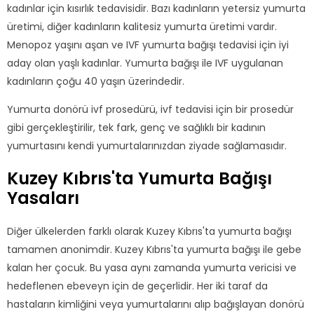
kadınlar için kısırlık tedavisidir. Bazı kadınların yetersiz yumurta
üretimi, diğer kadınların kalitesiz yumurta üretimi vardır.
Menopoz yaşını aşan ve IVF yumurta bağışı tedavisi için iyi
aday olan yaşlı kadınlar. Yumurta bağışı ile IVF uygulanan
kadınların çoğu 40 yaşın üzerindedir.
Yumurta donörü ivf prosedürü, ivf tedavisi için bir prosedür
gibi gerçekleştirilir, tek fark, genç ve sağlıklı bir kadının
yumurtasını kendi yumurtalarınızdan ziyade sağlamasıdır.
Kuzey Kıbrıs'ta Yumurta Bağışı
Yasaları
Diğer ülkelerden farklı olarak Kuzey Kıbrıs'ta yumurta bağışı
tamamen anonimdir. Kuzey Kıbrıs'ta yumurta bağışı ile gebe
kalan her çocuk. Bu yasa aynı zamanda yumurta vericisi ve
hedeflenen ebeveyn için de geçerlidir. Her iki taraf da
hastaların kimliğini veya yumurtalarını alıp bağışlayan donörü