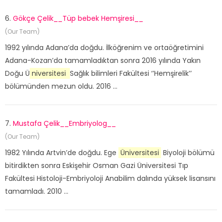
6.
Gökçe Çelik__Tüp bebek Hemşiresi__
(Our Team)
1992 yılında Adana’da doğdu. İlköğrenim ve ortaöğretimini
Adana-Kozan’da tamamladıktan sonra 2016 yılında Yakın
Doğu Ü
niversitesi
Sağlık bilimleri Fakültesi ‘’Hemşirelik’’
bölümünden mezun oldu. 2016 ...
7.
Mustafa Çelik__Embriyolog__
(Our Team)
1982 Yılında Artvin’de doğdu. Ege
Üniversitesi
Biyoloji bölümü
bitirdikten sonra Eskişehir Osman Gazi Üniversitesi Tıp
Fakültesi Histoloji-Embriyoloji Anabilim dalında yüksek lisansını
tamamladı. 2010 ...