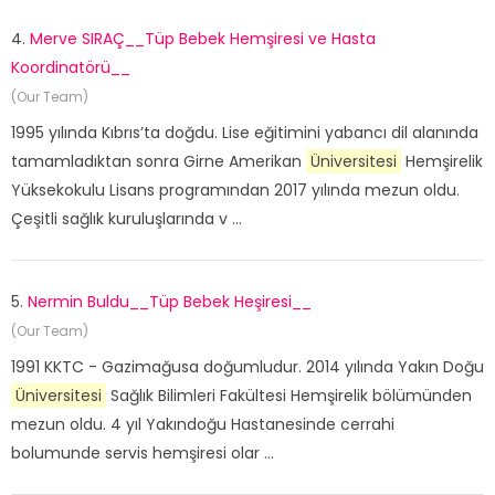
4.
Merve SIRAÇ__Tüp Bebek Hemşiresi ve Hasta
Koordinatörü__
(Our Team)
1995 yılında Kıbrıs’ta doğdu. Lise eğitimini yabancı dil alanında
tamamladıktan sonra Girne Amerikan
Üniversitesi
Hemşirelik
Yüksekokulu Lisans programından 2017 yılında mezun oldu.
Çeşitli sağlık kuruluşlarında v ...
5.
Nermin Buldu__Tüp Bebek Heşiresi__
(Our Team)
1991 KKTC - Gazimağusa doğumludur. 2014 yılında Yakın Doğu
Üniversitesi
Sağlık Bilimleri Fakültesi Hemşirelik bölümünden
mezun oldu. 4 yıl Yakındoğu Hastanesinde cerrahi
bolumunde servis hemşiresi olar ...