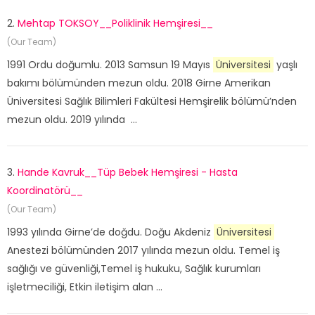
2.
Mehtap TOKSOY__Poliklinik Hemşiresi__
(Our Team)
1991 Ordu doğumlu. 2013 Samsun 19 Mayıs
Üniversitesi
yaşlı
bakımı bölümünden mezun oldu. 2018 Girne Amerikan
Üniversitesi Sağlık Bilimleri Fakültesi Hemşirelik bölümü’nden
mezun oldu. 2019 yılında ...
3.
Hande Kavruk__Tüp Bebek Hemşiresi - Hasta
Koordinatörü__
(Our Team)
1993 yılında Girne’de doğdu. Doğu Akdeniz
Üniversitesi
Anestezi bölümünden 2017 yılında mezun oldu. Temel iş
sağlığı ve güvenliği,Temel iş hukuku, Sağlık kurumları
işletmeciliği, Etkin iletişim alan ...