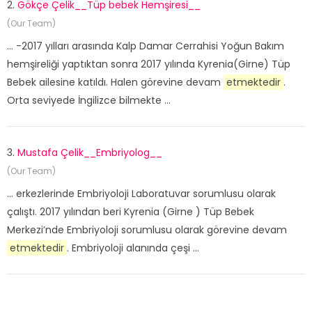
2.
Gökçe Çelik__Tüp bebek Hemşiresi__
(Our Team)
... -2017 yılları arasında Kalp Damar Cerrahisi Yoğun Bakım
hemşireliği yaptıktan sonra 2017 yılında Kyrenia(Girne) Tüp
Bebek ailesine katıldı. Halen görevine devam
etmektedir
.
Orta seviyede İngilizce bilmekte ...
3.
Mustafa Çelik__Embriyolog__
(Our Team)
... erkezlerinde Embriyoloji Laboratuvar sorumlusu olarak
çalıştı. 2017 yılından beri Kyrenia (Girne ) Tüp Bebek
Merkezi’nde Embriyoloji sorumlusu olarak görevine devam
etmektedir
. Embriyoloji alanında çeşi ...