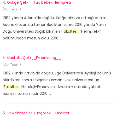
4.
Gökçe Çelik__Tüp bebek Hemşiresi__
(Our Team)
1992 yılında Adana’da doğdu. İlköğrenim ve ortaöğretimini
Adana-Kozan’da tamamladıktan sonra 2016 yılında Yakın
Doğu Üniversitesi Sağlık bilimleri F
akültesi
‘’Hemşirelik’’
bölümünden mezun oldu. 2016 ...
5.
Mustafa Çelik__Embriyolog__
(Our Team)
1982 Yılında Artvin’de doğdu. Ege Üniversitesi Biyoloji bölümü
bitirdikten sonra Eskişehir Osman Gazi Üniversitesi Tıp
Fakültesi
Histoloji-Embriyoloji Anabilim dalında yüksek
lisansını tamamladı. 2010 ...
6.
Dr.Mehmet Ali Tunçbilek__Direktör__