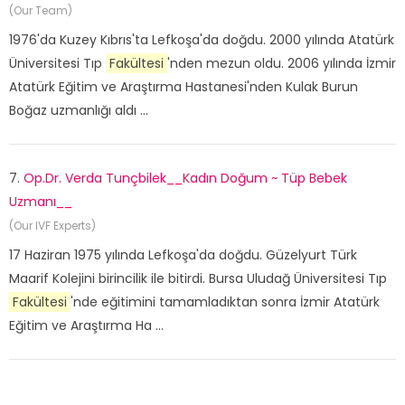
(Our Team)
1976'da Kuzey Kıbrıs'ta Lefkoşa'da doğdu. 2000 yılında Atatürk
Üniversitesi Tıp
Fakültesi
'nden mezun oldu. 2006 yılında İzmir
Atatürk Eğitim ve Araştırma Hastanesi'nden Kulak Burun
Boğaz uzmanlığı aldı ...
7.
Op.Dr. Verda Tunçbilek__Kadın Doğum ~ Tüp Bebek
Uzmanı__
(Our IVF Experts)
17 Haziran 1975 yılında Lefkoşa'da doğdu. Güzelyurt Türk
Maarif Kolejini birincilik ile bitirdi. Bursa Uludağ Üniversitesi Tıp
Fakültesi
'nde eğitimini tamamladıktan sonra İzmir Atatürk
Eğitim ve Araştırma Ha ...