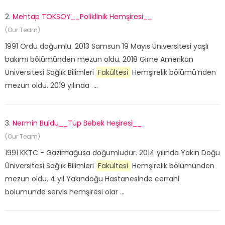
2.
Mehtap TOKSOY__Poliklinik Hemşiresi__
(Our Team)
1991 Ordu doğumlu. 2013 Samsun 19 Mayıs Üniversitesi yaşlı
bakımı bölümünden mezun oldu. 2018 Girne Amerikan
Üniversitesi Sağlık Bilimleri
Fakültesi
Hemşirelik bölümü’nden
mezun oldu. 2019 yılında ...
3.
Nermin Buldu__Tüp Bebek Heşiresi__
(Our Team)
1991 KKTC - Gazimağusa doğumludur. 2014 yılında Yakın Doğu
Üniversitesi Sağlık Bilimleri
Fakültesi
Hemşirelik bölümünden
mezun oldu. 4 yıl Yakındoğu Hastanesinde cerrahi
bolumunde servis hemşiresi olar ...