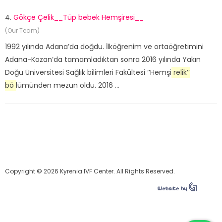
4.
Gökçe Çelik__Tüp bebek Hemşiresi__
(Our Team)
1992 yılında Adana’da doğdu. İlköğrenim ve ortaöğretimini
Adana-Kozan’da tamamladıktan sonra 2016 yılında Yakın
Doğu Üniversitesi Sağlık bilimleri Fakültesi ‘’Hemşi
relik’’
bö
lümünden mezun oldu. 2016 ...
Copyright © 2026 Kyrenia IVF Center. All Rights Reserved.