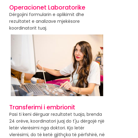
Operacionet Laboratorike
Dërgojini formularin e aplikimit dhe
rezultatet e analizave mjekësore
koordinatorit tuaj.
Transferimi i embrionit
Pasi ti keni dërguar rezultatet tuaja, brenda
24 orëve, koordinatori juaj do t'ju dërgojë një
letër vlerësimi nga doktori. Kjo letër
vlerësimi, do të ketë gjithçka të përfshirë, në