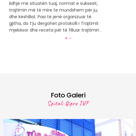
lidhje me situatën tuaj, normat e suksesit,
trajtimin më të mire te mundshem për ju,
dhe këshillat. Pasi të jenë organizuar të
gjitha, do t’ju dergohet protokolli i Trajtimit
mjekësor dhe receta për të filluar trajtimin .
+
-
Foto Galeri
Spitali Qipro IVF