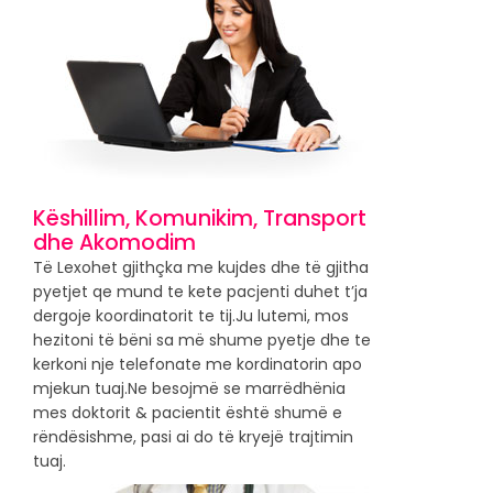
Këshillim, Komunikim, Transport
dhe Akomodim
Të Lexohet gjithçka me kujdes dhe të gjitha
pyetjet qe mund te kete pacjenti duhet t’ja
dergoje koordinatorit te tij.Ju lutemi, mos
hezitoni të bëni sa më shume pyetje dhe te
kerkoni nje telefonate me kordinatorin apo
mjekun tuaj.Ne besojmë se marrëdhënia
mes doktorit & pacientit është shumë e
rëndësishme, pasi ai do të kryejë trajtimin
tuaj.