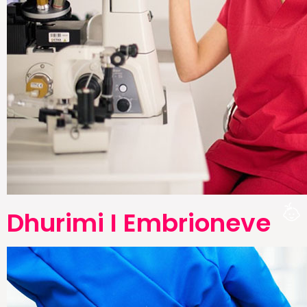
Dhurimi I Embrioneve