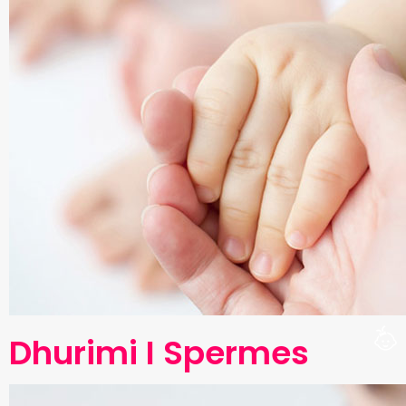
Dhurimi I Spermes