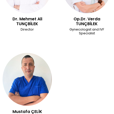
Dr. Mehmet Ali
Op.Dr. Verda
TUNÇBİLEK
TUNÇBİLEK
Director
Gynecologist and IVF
Specialist
Mustafa ÇELİK