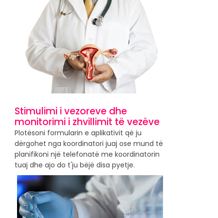
Stimulimi i vezoreve dhe
monitorimi i zhvillimit të vezëve
Plotësoni formularin e aplikativit që ju
dërgohet nga koordinatori juaj ose mund të
planifikoni një telefonatë me koordinatorin
tuaj dhe ajo do t'ju bëjë disa pyetje.