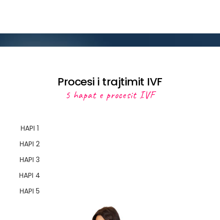
Procesi i trajtimit IVF
5 hapat e procesit IVF
HAPI 1
HAPI 2
HAPI 3
HAPI 4
HAPI 5