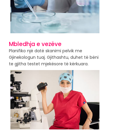
Mbledhja e vezëve
Planifiko një datë skanimi pelvik me
Gjinekologun tuaj. Gjithashtu, duhet të bëni
te gjitha testet mjekësore të kërkuara.