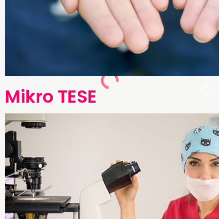
Mikro TESE