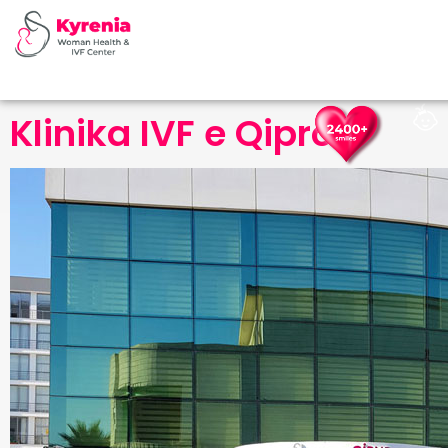
Klinika IVF e Qipros