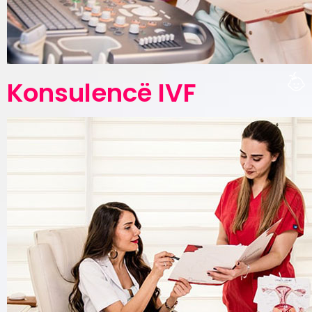
Konsulencë IVF