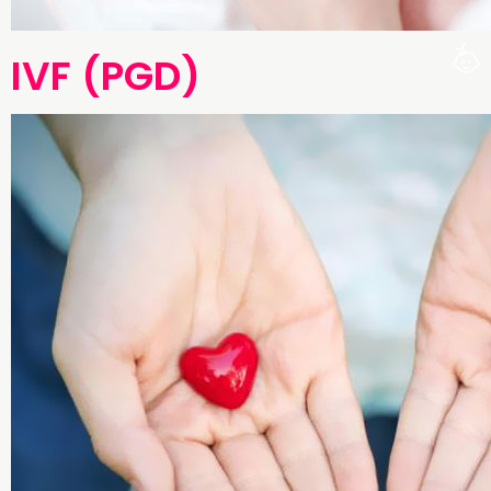
IVF (PGD)