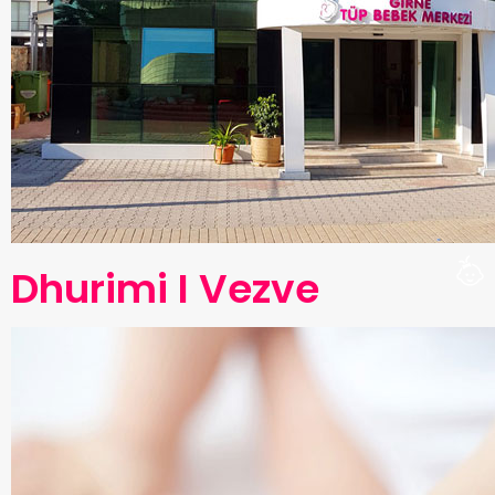
Dhurimi I Vezve