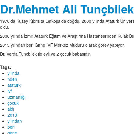
Dr.Mehmet Ali Tunçbilek
1976'da Kuzey Kıbrıs'ta Lefkoşa'da doğdu. 2000 yılında Atatürk Üniver
oldu.
2006 yılında İzmir Atatürk Eğitim ve Araştırma Hastanesi'nden Kulak Bu
2013 yılından beri Girne IVF Merkez Müdürü olarak görev yapıyor.
Dr. Verda Tuncbilek ile evli ve 2 çocuk babasıdır.
Tags:
yılında
nden
atatürk
ivf
uzmanlığı
çocuk
aldı
2013
yılından
beri
girne