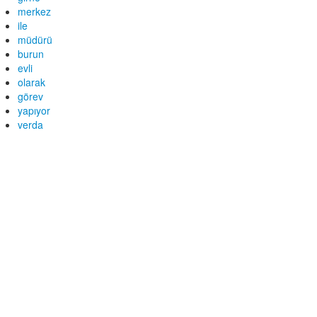
merkez
ile
müdürü
burun
evli
olarak
görev
yapıyor
verda