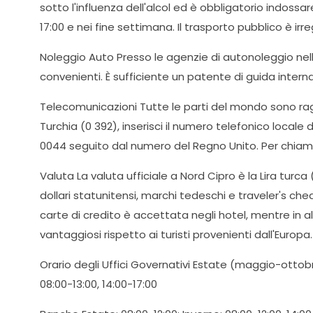
sotto l'influenza dell'alcol ed è obbligatorio indossare
17:00 e nei fine settimana. Il trasporto pubblico è irre
Noleggio Auto Presso le agenzie di autonoleggio nell
convenienti. È sufficiente un patente di guida intern
Telecomunicazioni Tutte le parti del mondo sono raggiu
Turchia (0 392), inserisci il numero telefonico locale
0044 seguito dal numero del Regno Unito. Per chiama
Valuta La valuta ufficiale a Nord Cipro è la Lira turca
dollari statunitensi, marchi tedeschi e traveler's ch
carte di credito è accettata negli hotel, mentre in al
vantaggiosi rispetto ai turisti provenienti dall'Europa.
Orario degli Uffici Governativi Estate (maggio-ottobr
08:00-13:00, 14:00-17:00