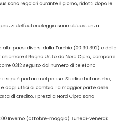
obus sono regolari durante il giorno, ridotti dopo le
 I prezzi dell'autonoleggio sono abbastanza
altri paesi diversi dalla Turchia (00 90 392) e dalla
 Per chiamare il Regno Unito da Nord Cipro, comporre
orre 0312 seguito dal numero di telefono.
che si può portare nel paese. Sterline britanniche,
e dagli uffici di cambio. La maggior parte delle
arta di credito. I prezzi a Nord Cipro sono
14:00 Inverno (ottobre-maggio): Lunedì-venerdì: