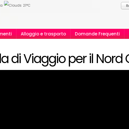
ia
21°C
I
menti
Alloggio e trasporto
Domande Frequenti
a di Viaggio per il Nord 