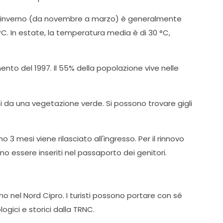
 l'inverno (da novembre a marzo) è generalmente
C. In estate, la temperatura media è di 30 °C,
nto del 1997. Il 55% della popolazione vive nelle
ti da una vegetazione verde. Si possono trovare gigli
3 mesi viene rilasciato all'ingresso. Per il rinnovo
o essere inseriti nel passaporto dei genitori.
no nel Nord Cipro. I turisti possono portare con sé
ogici e storici dalla TRNC.