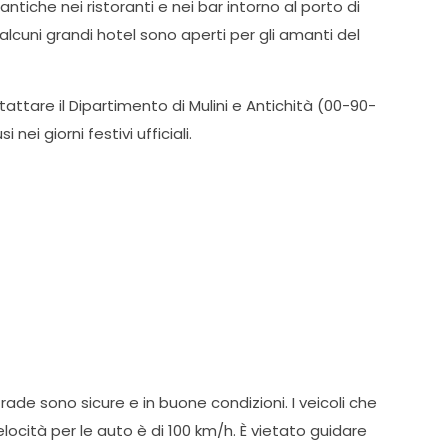
omantiche nei ristoranti e nei bar intorno al porto di
 alcuni grandi hotel sono aperti per gli amanti del
attare il Dipartimento di Mulini e Antichità (00-90-
nei giorni festivi ufficiali.
strade sono sicure e in buone condizioni. I veicoli che
velocità per le auto è di 100 km/h. È vietato guidare