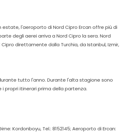
n estate, l'aeroporto di Nord Cipro Ercan offre più di
rte degli aerei arriva a Nord Cipro la sera. Nord
rd Cipro direttamente dalla Turchia, da Istanbul, Izmir,
urante tutto l'anno. Durante l'alta stagione sono
 propri itinerari prima della partenza.
irne: Kordonboyu, Tel.: 8152145; Aeroporto di Ercan: