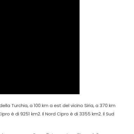
ella Turchia, a 100 km a est del vicino Siria, a 370 km
ipro è di 9251 km2. Il Nord Cipro è di 3355 km2. Il Sud