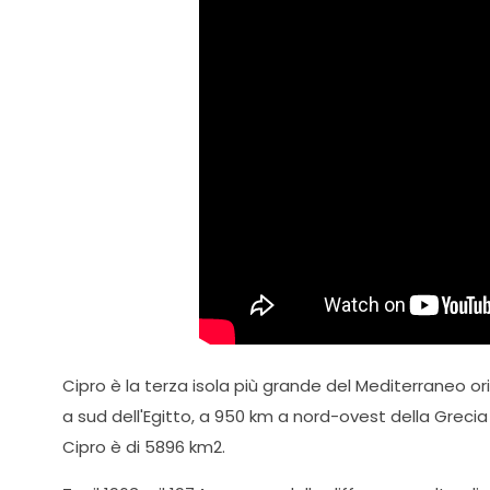
Cipro è la terza isola più grande del Mediterraneo orie
a sud dell'Egitto, a 950 km a nord-ovest della Grecia e
Cipro è di 5896 km2.