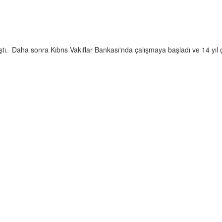
ştı. Daha sonra Kıbrıs Vakıflar Bankası'nda çalışmaya başladı ve 14 yıl ça