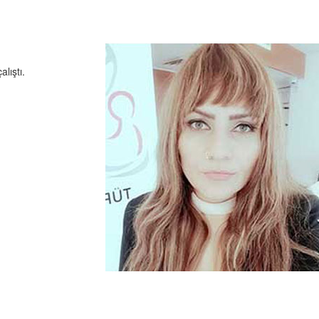
lıştı.