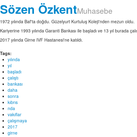
Sözen Özkent
Muhasebe
1972 yılında Baf'ta doğdu. Güzelyurt Kurtuluş Koleji'nden mezun oldu.
Kariyerine 1993 yılında Garanti Bankası ile başladı ve 13 yıl burada çalı
2017 yılında Girne IVF Hastanesi'ne katıldı.
Tags:
yılında
yıl
başladı
çalıştı
bankası
daha
sonra
kıbrıs
nda
vakıflar
çalışmaya
2017
girne