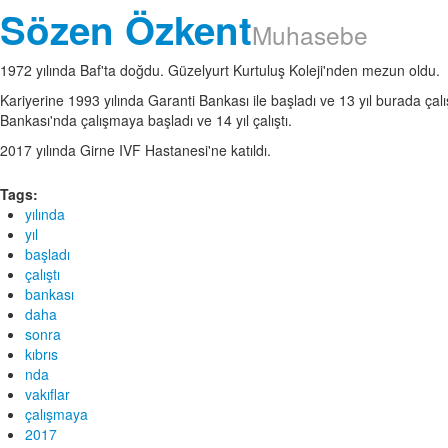
Sözen Özkent
Muhasebe
1972 yılında Baf'ta doğdu. Güzelyurt Kurtuluş Koleji'nden mezun oldu.
Kariyerine 1993 yılında Garanti Bankası ile başladı ve 13 yıl burada çalı
Bankası'nda çalışmaya başladı ve 14 yıl çalıştı.
2017 yılında Girne IVF Hastanesi'ne katıldı.
Tags:
yılında
yıl
başladı
çalıştı
bankası
daha
sonra
kıbrıs
nda
vakıflar
çalışmaya
2017