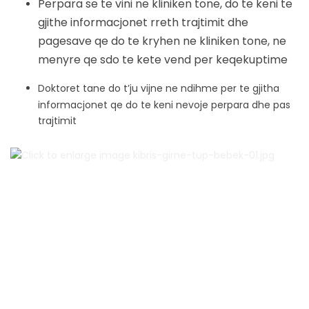
Perpara se te vini ne kliniken tone, do te keni te
gjithe informacjonet rreth trajtimit dhe
pagesave qe do te kryhen ne kliniken tone, ne
menyre qe sdo te kete vend per keqekuptime
Doktoret tane do t’ju vijne ne ndihme per te gjitha
informacjonet qe do te keni nevoje perpara dhe pas
trajtimit